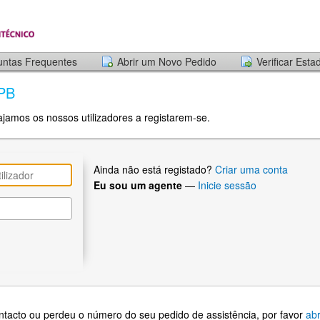
untas Frequentes
Abrir um Novo Pedido
Verificar Est
IPB
ajamos os nossos utilizadores a registarem-se.
Ainda não está registado?
Criar uma conta
Eu sou um agente
—
Inicie sessão
ontacto ou perdeu o número do seu pedido de assistência, por favor
abr