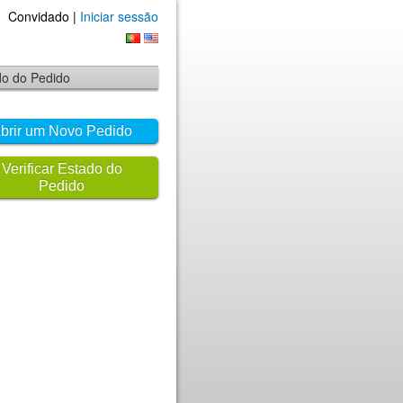
Convidado |
Iniciar sessão
ado do Pedido
brir um Novo Pedido
Verificar Estado do
Pedido