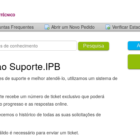
untas Frequentes
Abrir um Novo Pedido
Verificar Est
A
Pesquisa
o Suporte.IPB
ções de suporte e melhor atendê-lo, utilizamos um sistema de
rte recebe um número de ticket exclusivo que poderá
o progresso e as respostas online.
ecemos o histórico de todas as suas solicitações de
ido é necessário para enviar um ticket.