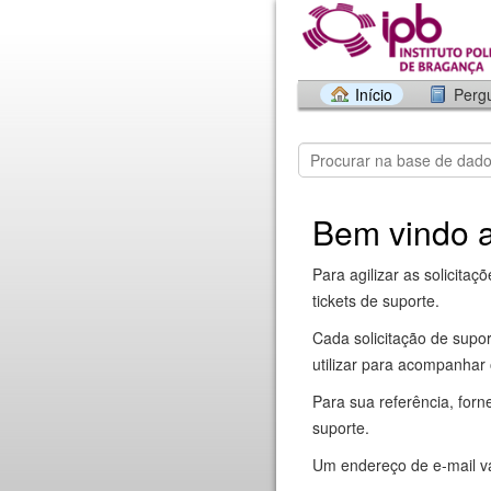
Início
Perg
Bem vindo a
Para agilizar as solicita
tickets de suporte.
Cada solicitação de supo
utilizar para acompanhar 
Para sua referência, forn
suporte.
Um endereço de e-mail vál